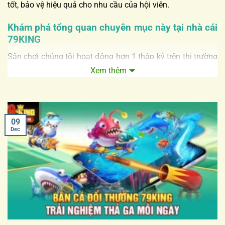
tốt, bảo vệ hiệu quả cho nhu cầu của hội viên.
Khám phá tổng quan chuyên mục này tại nhà cái
79KING
Sân chơi chúng tôi hoạt động hơn 1 thập kỷ trên thị trường
với hàng loạt những sản phẩm từ nhiều chuyên mục khác
Xem thêm
nhau.
Bắn cá
là một trong những điểm đến lý tưởng, đa
dạng hơn nữa trải nghiệm của từng hội viên. Kho trò chơi
phong phú càng tạo nên sức hút, sự yêu thích lớn của
thành viên nhà cái.
09
Dec
Ở thời điểm hiện tại, chuyên mục có sự góp mặt của những
nhà phát hành hàng đầu. Từ đó, hàng trăm tựa game
được phát triển để bạn thoải mái cân nhắc tham gia theo
nhu cầu, đòi hỏi thực tế. Mỗi trò chơi với giao diện, bối
cảnh khác biệt đem lại cảm giác mới mẻ, hứng thú cho
từng người.