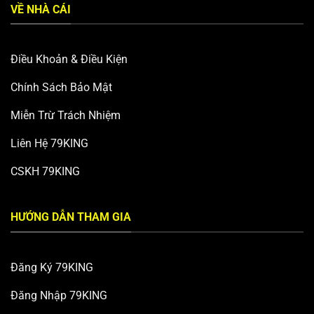
VỀ NHÀ CÁI
diễn ra suôn sẻ, thành công như ý:
Bước 1: Mở tài khoản trên app, hoặc web chính thức của
Điều Khoản & Điều Kiện
nhà cái chúng tôi.
Chính Sách Bảo Mật
Bước 2: Đăng nhập thực hiện giao dịch nạp vốn bằng
phương thức mà bạn mong muốn.
Miễn Trừ Trách Nhiệm
Bước 3: Lựa chọn sảnh cược, trò chơi mà mình ưng ý trong
Liên Hệ 79KING
chuyên mục
Bắn cá
, ngay tại trang chủ.
CSKH 79KING
Bước 4: Tham gia chơi, hạ gục mục tiêu và nhận thưởng
giá trị cao, nhanh chóng.
Bước 5: Tiến hành rút thưởng về ngân hàng cá nhân sau
HƯỚNG DẪN THAM GIA
khi kết thúc quá trình cá cược.
Đăng Ký 79KING
Đăng Nhập 79KING