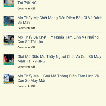
Tại 79KING
on
Comments Off
Mơ
thấy
Mơ Thấy Mẹ Chết Mang Đến Điềm Báo Gì Và Đánh
rắn
Số Mấy
–
Sảnh Fa Chai nổi bật với kho game Bắn cá khủng
on
Comments Off
Giải
Mơ
Mã
Thấy
Mơ Thấy Ba Chết – Ý Nghĩa Tâm Linh Và Những
Điềm
Mẹ
Sảnh JILI Gaming trong Bắn cá 79KING
Báo
Con Số Tài Lộc
Chết
Tốt
on
Comments Off
Mang
Tham gia cùng những tựa game đỉnh cao tại chuyên mục
Xấu
Mơ
Đến
Chi
hàng đầu này của chúng tôi thì JILI là một lựa chọn nhận
Thấy
Giải Mã Giấc Mơ Thấy Người Chết Và Con Số May
Điềm
Tiết
Ba
Báo
về sự tin tưởng lớn. Mỗi tựa game cập nhật luật chơi rõ
Mắn Tại 79KING
Tại
Chết
Gì
79KING
ràng, hệ số thưởng minh bạch. Điều đó mang tới trải
on
Comments Off
–
Và
Giải
Ý
nghiệm đỉnh cao, bảo vệ quyền lợi của hội viên hiệu quả.
Đánh
Mã
Mơ Thấy Ma – Giải Mã Thông Điệp Tâm Linh Và
Nghĩa
Số
Giấc
Tâm
Con Số May Mắn
Mấy
Mơ
Chinh phục trò chơi trong sảnh CQ9 Gaming
Linh
on
Comments Off
Thấy
Và
Mơ
Mỗi tựa game góp mặt đều đảm bảo chất lượng từ giao
Người
Những
Thấy
Chết
Con
diện, trải nghiệm mượt mà, luật chơi đơn giản, thưởng lớn
Ma
Và
Số
–
trong từng mục tiêu. Tất cả giúp mang tới cơ hội giải trí
Con
Tài