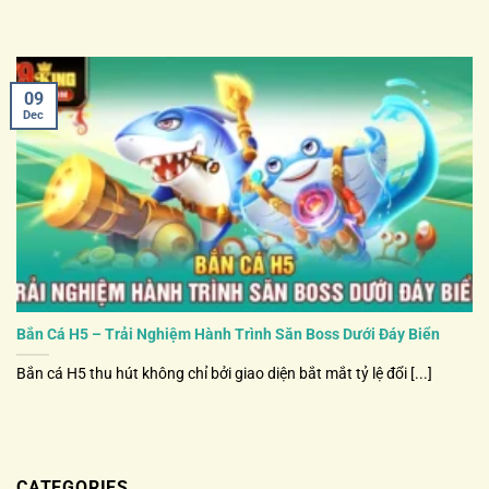
Giao diện sống động: Đồ hoạ 3D tạo nên không gian đại
dương chân thực, nhiều màu sắc trong từng trò chơi. Tất
cả mang tới cảm giác hòa mình vào đại dương cho bạn khi
tham gia trải nghiệm.
09
Dec
Minh bạch trong hệ số thưởng: Mỗi sinh vật trong từng trò
chơi xuất hiện tại chuyên mục
Bắn cá
đều có quy định về
tỷ lệ trả thưởng rõ ràng, giá trị cao.
Khuyến mãi đa dạng: Chương trình thưởng chung cho hội
viên nhà cái 79KING, cho tới dành riêng cho chuyên mục
được cập nhật liên tục. Bạn nhận thêm tiền khi nạp vốn,
hay hoàn trả,… với giá trị khủng.
Bắn Cá H5 – Trải Nghiệm Hành Trình Săn Boss Dưới Đáy Biển
Thanh toán siêu tốc: Quá trình trả thưởng cho hội viên
được đảm bảo tiến hành nhanh chóng. Nhờ vậy, bạn có thể
Bắn cá H5 thu hút không chỉ bởi giao diện bắt mắt tỷ lệ đổi [...]
nhận tiền nhanh chóng, bảo vệ tốt cho quyền lợi của chính
mình.
Điểm qua các sảnh cung cấp dịch vụ đỉnh cao
CATEGORIES