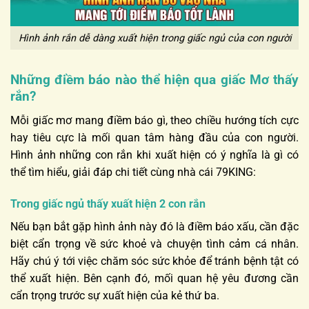
Hình ảnh rắn dễ dàng xuất hiện trong giấc ngủ của con người
Những điềm báo nào thể hiện qua giấc Mơ thấy
rắn?
Mỗi giấc mơ mang điềm báo gì, theo chiều hướng tích cực
hay tiêu cực là mối quan tâm hàng đầu của con người.
Hình ảnh những con rắn khi xuất hiện có ý nghĩa là gì có
thể tìm hiểu, giải đáp chi tiết cùng nhà cái 79KING:
Trong giấc ngủ thấy xuất hiện 2 con rắn
Nếu bạn bắt gặp hình ảnh này đó là điềm báo xấu, cần đặc
biệt cẩn trọng về sức khoẻ và chuyện tình cảm cá nhân.
Hãy chú ý tới việc chăm sóc sức khỏe để tránh bệnh tật có
thể xuất hiện. Bên cạnh đó, mối quan hệ yêu đương cần
cẩn trọng trước sự xuất hiện của kẻ thứ ba.