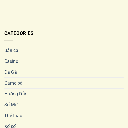
CATEGORIES
Bắn cá
Casino
Đá Gà
Game bài
Hướng Dẫn
Sổ Mơ
Thể thao
Xổ số