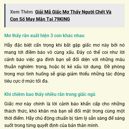
Xem Thêm
Giải Mã Giấc Mơ Thấy Người Chết Và
Con Số May Mắn Tại 79KING
Mơ thấy rắn xuất hiện 3 con khác nhau
Hãy đặc biệt cẩn trọng khi bắt gặp giấc mơ này bởi nó
mang tới điềm báo vô cùng xấu. Đây có thể coi như lời
cảnh báo việc gia đình bạn sẽ đối diện với những mâu
thuẫn nghiêm trọng, hoặc bị kẻ xấu lợi dụng. Đề phòng
trong mọi tình huống sẽ giúp giảm thiểu những tác động
tiêu cực ở mức tối đa.
Khi chiêm bao thấy nhiều rắn trong giấc ngủ
Giấc mơ này chính là lời cảnh báo khẩn cấp cho những
thách thức, khó khăn mà bạn sẽ đối mặt trong cùng một
thời điểm. Hãy chủ động chuẩn bị tâm lý sẵn sàng để sáng
suốt trong từng quyết định của bản thân mình.