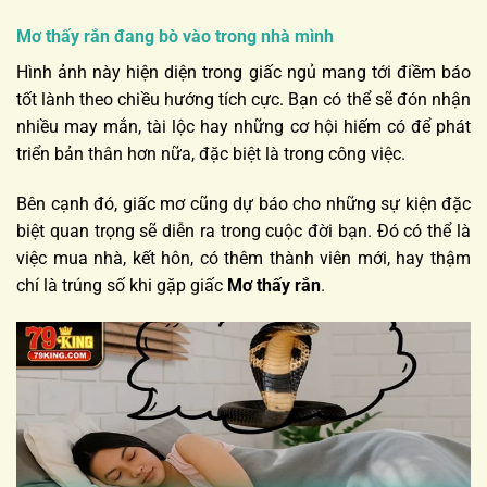
Mơ thấy rắn đang bò vào trong nhà mình
Hình ảnh này hiện diện trong giấc ngủ mang tới điềm báo
tốt lành theo chiều hướng tích cực. Bạn có thể sẽ đón nhận
nhiều may mắn, tài lộc hay những cơ hội hiếm có để phát
triển bản thân hơn nữa, đặc biệt là trong công việc.
Bên cạnh đó, giấc mơ cũng dự báo cho những sự kiện đặc
biệt quan trọng sẽ diễn ra trong cuộc đời bạn. Đó có thể là
việc mua nhà, kết hôn, có thêm thành viên mới, hay thậm
chí là trúng số khi gặp giấc
Mơ thấy rắn
.