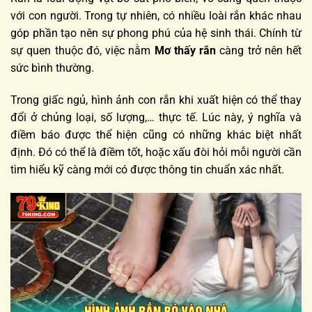
với con người. Trong tự nhiên, có nhiều loài rắn khác nhau
góp phần tạo nên sự phong phú của hệ sinh thái. Chính từ
sự quen thuộc đó, việc nằm
Mơ thấy rắn
càng trở nên hết
sức bình thường.
Trong giấc ngủ, hình ảnh con rắn khi xuất hiện có thể thay
đổi ở chủng loại, số lượng,… thực tế. Lúc này, ý nghĩa và
điềm báo được thể hiện cũng có những khác biệt nhất
định. Đó có thể là điềm tốt, hoặc xấu đòi hỏi mỗi người cần
tìm hiểu kỹ càng mới có được thông tin chuẩn xác nhất.