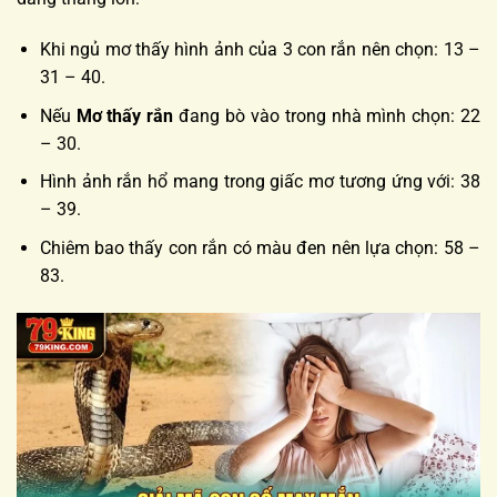
Khi ngủ mơ thấy hình ảnh của 3 con rắn nên chọn: 13 –
31 – 40.
Nếu
Mơ thấy rắn
đang bò vào trong nhà mình chọn: 22
– 30.
Hình ảnh rắn hổ mang trong giấc mơ tương ứng với: 38
– 39.
Chiêm bao thấy con rắn có màu đen nên lựa chọn: 58 –
83.