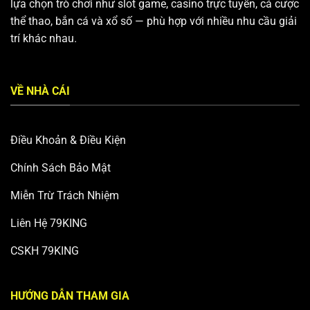
lựa chọn trò chơi như slot game, casino trực tuyến, cá cược
thể thao, bắn cá và xổ số — phù hợp với nhiều nhu cầu giải
trí khác nhau.
VỀ NHÀ CÁI
Điều Khoản & Điều Kiện
Chính Sách Bảo Mật
Miễn Trừ Trách Nhiệm
Liên Hệ 79KING
CSKH 79KING
HƯỚNG DẪN THAM GIA