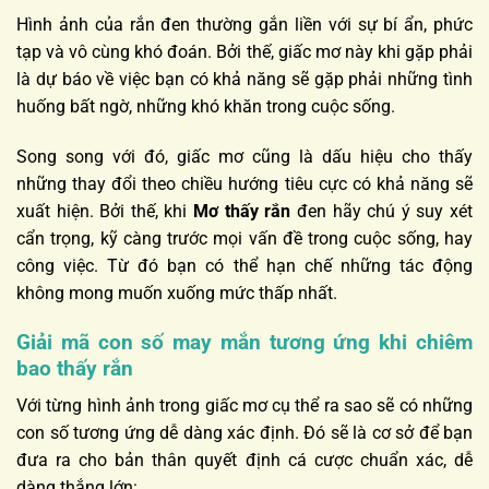
Hình ảnh của rắn đen thường gắn liền với sự bí ẩn, phức
tạp và vô cùng khó đoán. Bởi thế, giấc mơ này khi gặp phải
là dự báo về việc bạn có khả năng sẽ gặp phải những tình
huống bất ngờ, những khó khăn trong cuộc sống.
Song song với đó, giấc mơ cũng là dấu hiệu cho thấy
những thay đổi theo chiều hướng tiêu cực có khả năng sẽ
xuất hiện. Bởi thế, khi
Mơ thấy rắn
đen hãy chú ý suy xét
cẩn trọng, kỹ càng trước mọi vấn đề trong cuộc sống, hay
công việc. Từ đó bạn có thể hạn chế những tác động
không mong muốn xuống mức thấp nhất.
Giải mã con số may mắn tương ứng khi chiêm
bao thấy rắn
Với từng hình ảnh trong giấc mơ cụ thể ra sao sẽ có những
con số tương ứng dễ dàng xác định. Đó sẽ là cơ sở để bạn
đưa ra cho bản thân quyết định cá cược chuẩn xác, dễ
dàng thắng lớn: