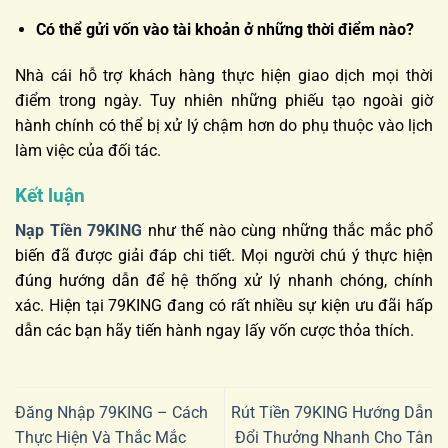
Có thể gửi vốn vào tài khoản ở những thời điểm nào?
Nhà cái hỗ trợ khách hàng thực hiện giao dịch mọi thời
điểm trong ngày. Tuy nhiên những phiếu tạo ngoài giờ
hành chính có thể bị xử lý chậm hơn do phụ thuộc vào lịch
làm việc của đối tác.
Kết luận
Nạp Tiền 79KING
như thế nào cùng những thắc mắc phổ
biến đã được giải đáp chi tiết. Mọi người chú ý thực hiện
đúng hướng dẫn để hệ thống xử lý nhanh chóng, chính
xác. Hiện tại 79KING đang có rất nhiều sự kiện ưu đãi hấp
dẫn các bạn hãy tiến hành ngay lấy vốn cược thỏa thích.
Đăng Nhập 79KING – Cách
Rút Tiền 79KING Hướng Dẫn
Thực Hiện Và Thắc Mắc
Đổi Thưởng Nhanh Cho Tân