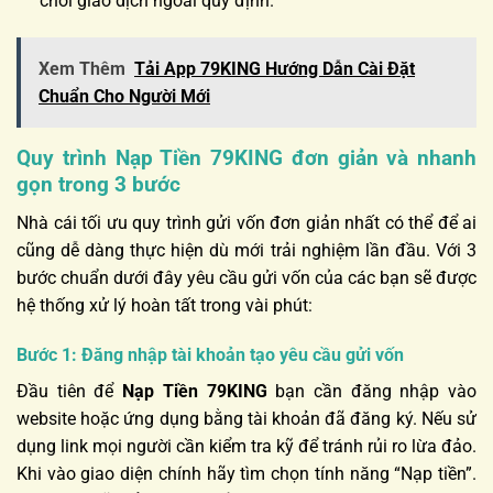
chối giao dịch ngoài quy định.
Xem Thêm
Tải App 79KING Hướng Dẫn Cài Đặt
Chuẩn Cho Người Mới
Quy trình Nạp Tiền 79KING đơn giản và nhanh
gọn trong 3 bước
Nhà cái tối ưu quy trình gửi vốn đơn giản nhất có thể để ai
cũng dễ dàng thực hiện dù mới trải nghiệm lần đầu. Với 3
bước chuẩn dưới đây yêu cầu gửi vốn của các bạn sẽ được
hệ thống xử lý hoàn tất trong vài phút:
Bước 1: Đăng nhập tài khoản tạo yêu cầu gửi vốn
Đầu tiên để
Nạp Tiền 79KING
bạn cần đăng nhập vào
website hoặc ứng dụng bằng tài khoản đã đăng ký. Nếu sử
dụng link mọi người cần kiểm tra kỹ để tránh rủi ro lừa đảo.
Khi vào giao diện chính hãy tìm chọn tính năng “Nạp tiền”.