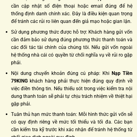
cần cập nhật số điện thoại hoặc email đúng để hệ
thống định danh chính xác. Đây là điều kiện quan trọng
để tránh các rủi ro liên quan đến giả mạo hoặc gian lận.
Sử dụng phương thức được hỗ trợ: Khách hàng gửi vốn
cần đảm bảo sử dụng đúng phương thức thanh toán và
các đối tác tài chính của chúng tôi. Nếu gửi vốn ngoài
hệ thống nhà cái có quyền từ chối nghĩa vụ về rủi ro gặp
phải.
Nội dung chuyển khoản đúng cú pháp: Khi
Nạp Tiền
79KING
khách hàng phải thực hiện đúng quy định về
việc điền thông tin. Nếu thiếu sót trong việc kiểm tra nội
dung thanh toán sẽ phải tự chịu trách nhiệm về thiệt hại
gặp phải.
Tuân thủ hạn mức thanh toán: Mỗi hình thức gửi vốn sẽ
có quy định riêng về mức tối thiểu và tối đa. Các bạn
cần kiểm tra kỹ trước khi xác nhận để tránh hệ thống từ