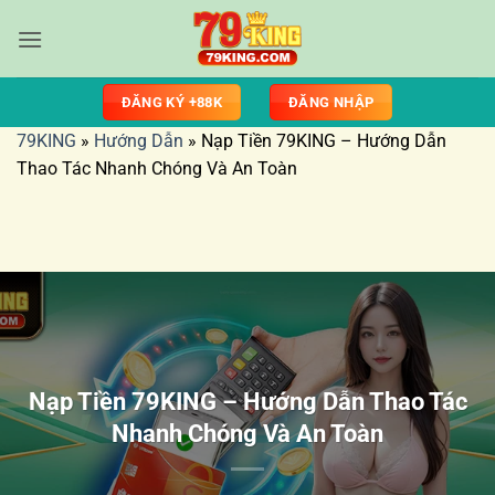
Skip
to
content
ĐĂNG KÝ +88K
ĐĂNG NHẬP
79KING
»
Hướng Dẫn
»
Nạp Tiền 79KING – Hướng Dẫn
Thao Tác Nhanh Chóng Và An Toàn
Nạp Tiền 79KING – Hướng Dẫn Thao Tác
Nhanh Chóng Và An Toàn