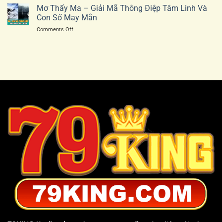
Mã
Mơ Thấy Ma – Giải Mã Thông Điệp Tâm Linh Và
Nghĩa
Số
Giấc
Tâm
Con Số May Mắn
Mấy
Mơ
Linh
on
Comments Off
Thấy
Và
Mơ
Người
Những
Thấy
Chết
Con
Ma
Và
Số
–
Con
Tài
Giải
Số
Lộc
Mã
May
Thông
Mắn
Điệp
Tại
Tâm
79KING
Linh
Và
Con
Số
May
Mắn