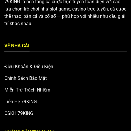
79KING
là nền tảng cá cược trực tuyến toàn diện với các
lựa chọn trò chơi như slot game, casino trực tuyến, cá cược
thể thao, bắn cá và xổ số — phù hợp với nhiều nhu cầu giải
trí khác nhau.
VỀ NHÀ CÁI
Điều Khoản & Điều Kiện
Chính Sách Bảo Mật
Miễn Trừ Trách Nhiệm
Liên Hệ 79KING
CSKH 79KING