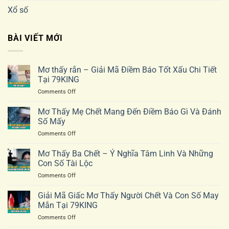
Xổ số
BÀI VIẾT MỚI
Mơ thấy rắn – Giải Mã Điềm Báo Tốt Xấu Chi Tiết
Tại 79KING
on
Comments Off
Mơ
thấy
Mơ Thấy Mẹ Chết Mang Đến Điềm Báo Gì Và Đánh
rắn
Số Mấy
–
on
Comments Off
Giải
Mơ
Mã
Thấy
Mơ Thấy Ba Chết – Ý Nghĩa Tâm Linh Và Những
Điềm
Mẹ
Báo
Con Số Tài Lộc
Chết
Tốt
on
Comments Off
Mang
Xấu
Mơ
Đến
Chi
Thấy
Giải Mã Giấc Mơ Thấy Người Chết Và Con Số May
Điềm
Tiết
Ba
Báo
Mắn Tại 79KING
Tại
Chết
Gì
79KING
on
Comments Off
–
Và
Giải
Ý
Đánh