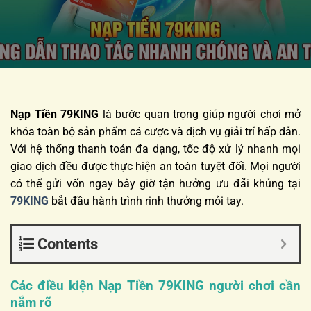
Nạp Tiền 79KING
là bước quan trọng giúp người chơi mở
khóa toàn bộ sản phẩm cá cược và dịch vụ giải trí hấp dẫn.
Với hệ thống thanh toán đa dạng, tốc độ xử lý nhanh mọi
giao dịch đều được thực hiện an toàn tuyệt đối. Mọi người
có thể gửi vốn ngay bây giờ tận hưởng ưu đãi khủng tại
79KING
bắt đầu hành trình rinh thưởng mỏi tay.
Contents
Các điều kiện Nạp Tiền 79KING người chơi cần
nắm rõ