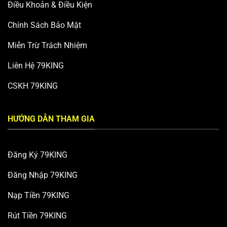
Điều Khoản & Điều Kiện
Chính Sách Bảo Mật
Miễn Trừ Trách Nhiệm
Kinh nghiệm giúp bạn giành chiến thắng dễ dàng với game 3D
79KING
Liên Hệ 79KING
CSKH 79KING
Tại 79KING, chuyên mục
Game bài
chắc chắn là sự chọn
lựa hoàn hảo số 1 cho tất cả thành viên yêu thích cá cược.
Mỗi sảnh cược đều được thiết kế cực kỳ tối ưu với danh
HƯỚNG DẪN THAM GIA
mục trò chơi phong phú, đem đến cơ hội kiếm lợi nhuận
đầy tiềm năng và không thể bỏ lỡ.
Đăng Ký 79KING
Đăng Nhập 79KING
Nạp Tiền 79KING
Rút Tiền 79KING