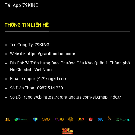
Tải App 79KING
THÔNG TIN LIÊN HỆ
Tên Công Ty:
79KING
Website:
https://grantland.us.com/
Địa Chỉ: 74 Trần Hưng Đạo, Phường Cầu Kho, Quận 1, Thành phố
Hồ Chí Minh, Việt Nam
Email:
support@79kingkd.com
Số Điện Thoại: 0987 514 230
Sơ Đồ Trang Web: https://grantland.us.com/sitemap_index/