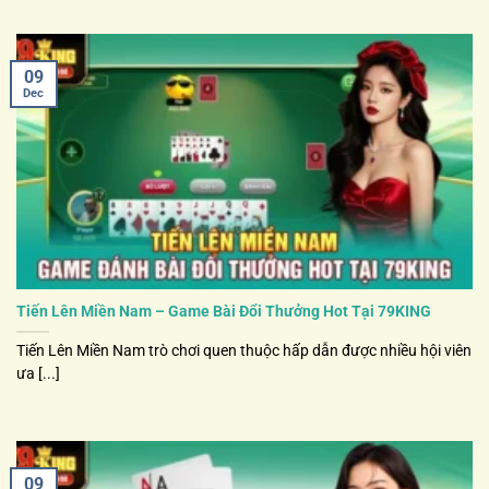
mềm mại, mô phỏng chi tiết, trọn vẹn.
Âm thanh sống động tạo cảm giác nhập vai chân thực
09
giống y như những sân chơi cá cược truyền thống.
Dec
Giao diện được thiết kế thân thiện với khả năng điều hướng
nhanh cùng sắp xếp khoa học, dễ sử dụng.
Game bài
sở hữu tỷ lệ trả thưởng cực cao, được công bố
minh bạch ngay trong giao diện trò chơi.
Kho game 79KING được tổng hợp vô cùng phong phú,
trong đó có rất nhiều cái tên danh tiếng, cuốn hút không
thể bỏ lỡ.
Tiến Lên Miền Nam – Game Bài Đổi Thưởng Hot Tại 79KING
Cập nhật top sảnh trò chơi 3D đáng chú ý nhất
Tiến Lên Miền Nam trò chơi quen thuộc hấp dẫn được nhiều hội viên
của 79KING
ưa [...]
Hiện tại, nhà cái mang đến nhiều sân chơi 3D được các
nhà phát hành xây dựng theo phong cách riêng. Tất nhiên,
mỗi sảnh lại sở hữu những trò chơi đặc trưng, thu hút
09