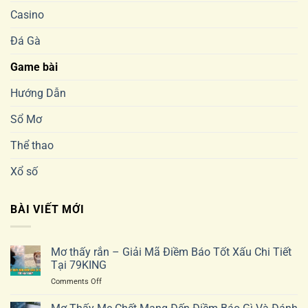
Casino
Đá Gà
Game bài
Hướng Dẫn
Trải nghiệm giải trí, đầu tư đỉnh cao cùng sảnh V8 Poker
Sổ Mơ
Sảnh Kingmaker
Thể thao
Game bài
Kingmaker tạo dấu ấn nhờ hệ thống đồ hoạ theo
Xổ số
phong cách hoạt hình tinh gọn nhưng đầy cuốn hút, tạo
nên cảm giác thư giãn nhẹ nhàng. Hiện nay, danh mục trò
BÀI VIẾT MỚI
chơi của sảnh có nhiều cái tên hấp dẫn, ví dụ như: Phỏm
hoạt hình, Blackjack Live, Mini Poker hay Tiến lên 3D.
Mơ thấy rắn – Giải Mã Điềm Báo Tốt Xấu Chi Tiết
Hệ thống sảnh cược Kingmaker vận hành vô cùng trơn tru
Tại 79KING
nhờ công nghệ xử lý tốc độ cao, hỗ trợ mọi thao tác diễn ra
on
Comments Off
Mơ
mượt mà, chuẩn xác. Đặc biệt, nền tảng còn cung cấp
thấy