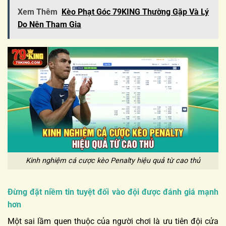
Xem Thêm
Kèo Phạt Góc 79KING Thường Gặp Và Lý
Do Nên Tham Gia
Kinh nghiệm cá cược kèo Penalty hiệu quả từ cao thủ
Đừng đặt niềm tin tuyệt đối vào đội được đánh giá mạnh
hơn
Một sai lầm quen thuộc của người chơi là ưu tiên đội cửa