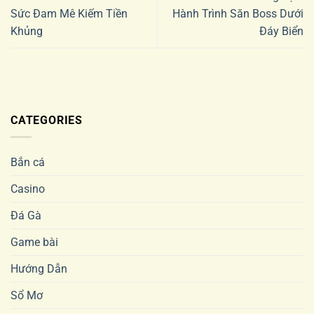
Sức Đam Mê Kiếm Tiền
Hành Trình Săn Boss Dưới
Khủng
Đáy Biển
CATEGORIES
Bắn cá
Casino
Đá Gà
Game bài
Hướng Dẫn
Sổ Mơ