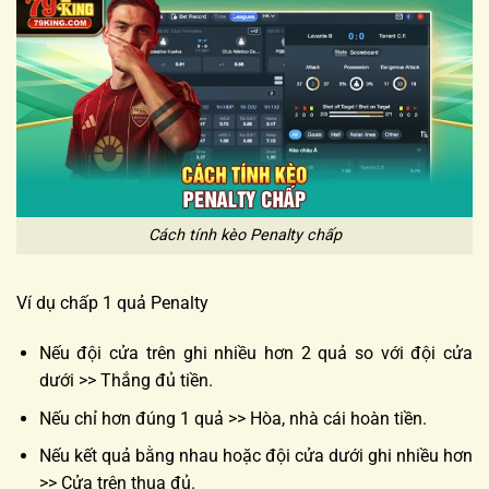
Cách tính kèo Penalty chấp
Ví dụ chấp 1 quả Penalty
Nếu đội cửa trên ghi nhiều hơn 2 quả so với đội cửa
dưới >> Thắng đủ tiền.
Nếu chỉ hơn đúng 1 quả >> Hòa, nhà cái hoàn tiền.
Nếu kết quả bằng nhau hoặc đội cửa dưới ghi nhiều hơn
>> Cửa trên thua đủ.