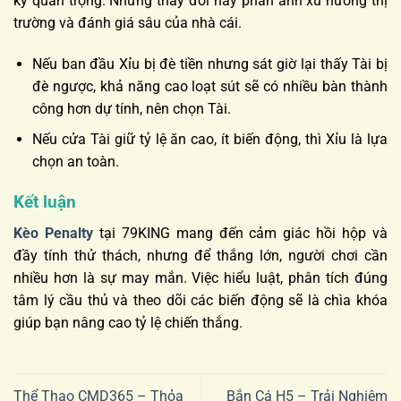
kỳ quan trọng. Những thay đổi này phản ánh xu hướng thị
trường và đánh giá sâu của nhà cái.
Nếu ban đầu Xỉu bị đè tiền nhưng sát giờ lại thấy Tài bị
đè ngược, khả năng cao loạt sút sẽ có nhiều bàn thành
công hơn dự tính, nên chọn Tài.
Nếu cửa Tài giữ tỷ lệ ăn cao, ít biến động, thì Xỉu là lựa
chọn an toàn.
Kết luận
Kèo Penalty
tại 79KING mang đến cảm giác hồi hộp và
đầy tính thử thách, nhưng để thắng lớn, người chơi cần
nhiều hơn là sự may mắn. Việc hiểu luật, phân tích đúng
tâm lý cầu thủ và theo dõi các biến động sẽ là chìa khóa
giúp bạn nâng cao tỷ lệ chiến thắng.
Thể Thao CMD365 – Thỏa
Bắn Cá H5 – Trải Nghiệm