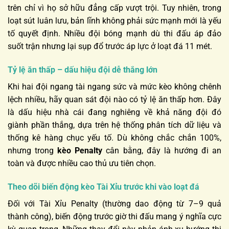
trên chỉ vì họ sở hữu đẳng cấp vượt trội. Tuy nhiên, trong
loạt sút luân lưu, bản lĩnh không phải sức mạnh mới là yếu
tố quyết định. Nhiều đội bóng mạnh dù thi đấu áp đảo
suốt trận nhưng lại sụp đổ trước áp lực ở loạt đá 11 mét.
Tỷ lệ ăn thấp – dấu hiệu đội dễ thắng lớn
Khi hai đội ngang tài ngang sức và mức kèo không chênh
lệch nhiều, hãy quan sát đội nào có tỷ lệ ăn thấp hơn. Đây
là dấu hiệu nhà cái đang nghiêng về khả năng đội đó
giành phần thắng, dựa trên hệ thống phân tích dữ liệu và
thống kê hàng chục yếu tố. Dù không chắc chắn 100%,
nhưng trong
kèo Penalty
cân bằng, đây là hướng đi an
toàn và được nhiều cao thủ ưu tiên chọn.
Theo dõi biến động kèo Tài Xỉu trước khi vào loạt đá
Đối với Tài Xỉu Penalty (thường dao động từ 7–9 quả
thành công), biến động trước giờ thi đấu mang ý nghĩa cực