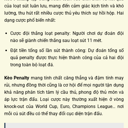
của loạt sút luân lưu, mang đến cảm giác kịch tính và khó
lường, thu hút rất nhiều cược thủ yêu thích sự hồi hộp. Hai
dạng cược phổ biến nhất:
Cược đội thắng loạt penalty: Người chơi dự đoán đội
nào sẽ giành chiến thắng sau loạt sút 11 mét.
Đặt tiền tổng số lần sút thành công: Dự đoán tổng số
quả penalty được thực hiện thành công của cả hai đội
trong toàn bộ loạt đá.
Kèo Penalty
mang tính chất căng thẳng và đậm tính may
rủi, nhưng đồng thời cũng là cơ hội để mọi người tận dụng
khả năng phân tích tâm lý cầu thủ, phong độ thủ môn và
áp lực trận đấu. Loại cược này thường xuất hiện ở vòng
knock-out của World Cup, Euro, Champions League… nơi
mỗi cú sút đều có thể thay đổi cục diện trận đấu.