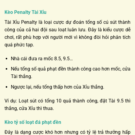
Kèo Penalty Tài Xỉu
Tài Xỉu Penalty là loại cược dự đoán tổng số cú sút thành
công của cả hai đội sau loạt luân lưu. Đây là kiểu cược dễ
chơi, rất phù hợp với người mới vì không đòi hỏi phân tích
quá phức tạp.
Nhà cái đưa ra mốc 8.5, 9.5…
Nếu tổng số quả phạt đền thành công cao hơn mốc, cửa
Tài thắng.
Ngược lại, nếu tổng thấp hơn của Xỉu thắng.
Ví dụ: Loạt sút có tổng 10 quả thành công, đặt Tài 9.5 thì
thắng, cửa Xỉu thì thua.
Kèo tỷ số loạt đá phạt đền
Đây là dạng cược khó hơn nhưng có tỷ lệ trả thưởng hấp