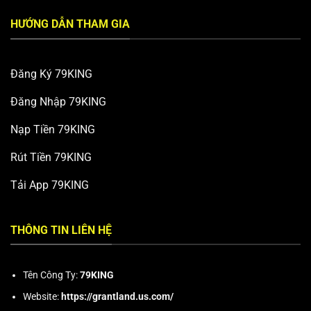
HƯỚNG DẪN THAM GIA
Đăng Ký 79KING
Đăng Nhập 79KING
Nạp Tiền 79KING
Rút Tiền 79KING
Tải App 79KING
THÔNG TIN LIÊN HỆ
Tên Công Ty:
79KING
Website:
https://grantland.us.com/